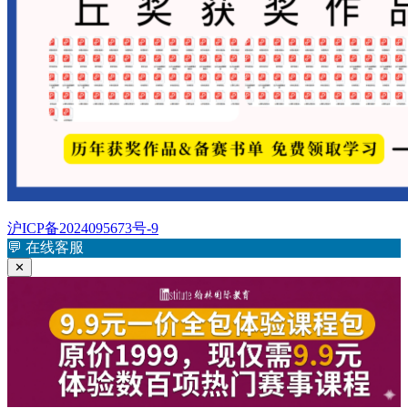
沪ICP备2024095673号-9
💬
在线客服
✕