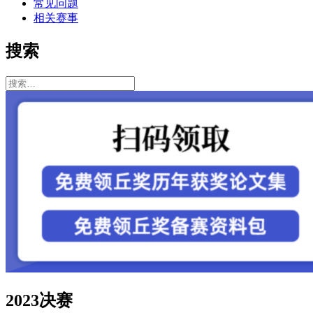
常见问题
相关赛事
搜索
搜
索：
2023决赛