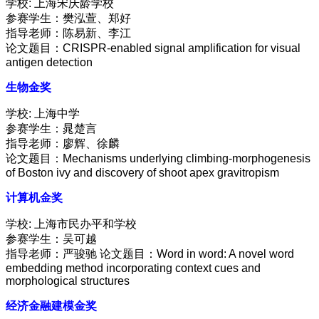
学校: 上海宋庆龄学校
参赛学生：樊泓萱、郑好
指导老师：陈易新、李江
论文题目：CRISPR-enabled signal amplification for visual
antigen detection
生物金奖
学校: 上海中学
参赛学生：晁楚言
指导老师：廖辉、徐麟
论文题目：Mechanisms underlying climbing-morphogenesis
of Boston ivy and discovery of shoot apex gravitropism
计算机金奖
学校: 上海市民办平和学校
参赛学生：吴可越
指导老师：严骏驰 论文题目：Word in word: A novel word
embedding method incorporating context cues and
morphological structures
经济金融建模金奖