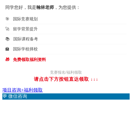
同学您好，我是
翰林老师
，为您提供：
🎯
国际竞赛规划
🚀
留学背景提升
📚
国际课程备考
🏫
国际学校择校
🎁
免费领取福利资料
竞赛报名/福利领取
请点击下方按钮直达领取
↓↓↓
项目咨询+福利领取
💬
微信咨询