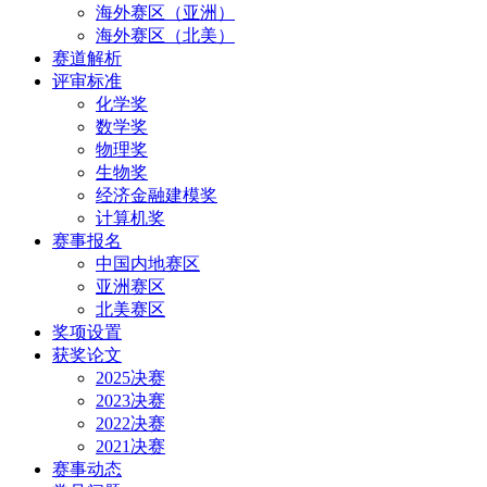
海外赛区（亚洲）
海外赛区（北美）
赛道解析
评审标准
化学奖
数学奖
物理奖
生物奖
经济金融建模奖
计算机奖
赛事报名
中国内地赛区
亚洲赛区
北美赛区
奖项设置
获奖论文
2025决赛
2023决赛
2022决赛
2021决赛
赛事动态