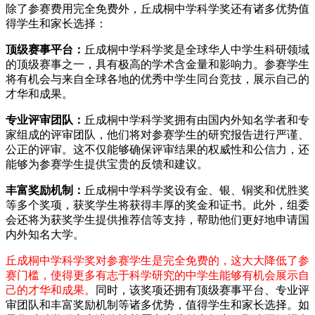
除了参赛费用完全免费外，丘成桐中学科学奖还有诸多优势值
得学生和家长选择：
顶级赛事平台：
丘成桐中学科学奖是全球华人中学生科研领域
的顶级赛事之一，具有极高的学术含金量和影响力。参赛学生
将有机会与来自全球各地的优秀中学生同台竞技，展示自己的
才华和成果。
专业评审团队：
丘成桐中学科学奖拥有由国内外知名学者和专
家组成的评审团队，他们将对参赛学生的研究报告进行严谨、
公正的评审。这不仅能够确保评审结果的权威性和公信力，还
能够为参赛学生提供宝贵的反馈和建议。
丰富奖励机制：
丘成桐中学科学奖设有金、银、铜奖和优胜奖
等多个奖项，获奖学生将获得丰厚的奖金和证书。此外，组委
会还将为获奖学生提供推荐信等支持，帮助他们更好地申请国
内外知名大学。
丘成桐中学科学奖对参赛学生是完全免费的，这大大降低了参
赛门槛，使得更多有志于科学研究的中学生能够有机会展示自
己的才华和成果。
同时，该奖项还拥有顶级赛事平台、专业评
审团队和丰富奖励机制等诸多优势，值得学生和家长选择。如