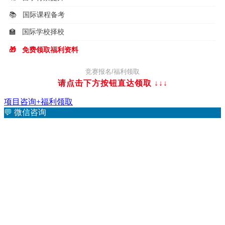
📚
国际课程备考
🏫
国际学校择校
🎁
免费领取福利资料
竞赛报名/福利领取
请点击下方按钮直达领取
↓↓↓
项目咨询+福利领取
💬
微信咨询