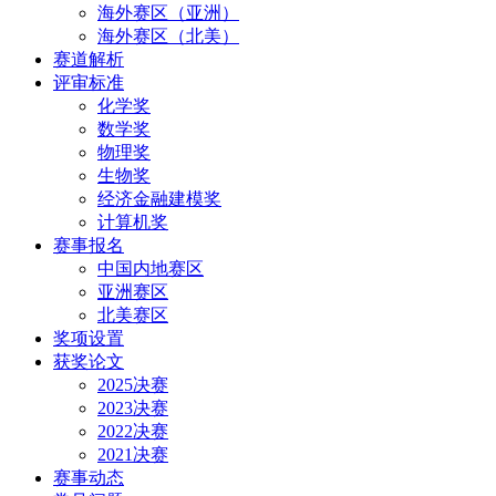
海外赛区（亚洲）
海外赛区（北美）
赛道解析
评审标准
化学奖
数学奖
物理奖
生物奖
经济金融建模奖
计算机奖
赛事报名
中国内地赛区
亚洲赛区
北美赛区
奖项设置
获奖论文
2025决赛
2023决赛
2022决赛
2021决赛
赛事动态