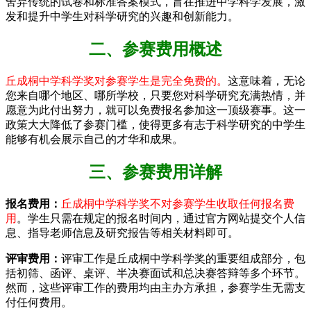
舍弃传统的试卷和标准答案模式，旨在推进中学科学发展，激
发和提升中学生对科学研究的兴趣和创新能力。
二、参赛费用概述
丘成桐中学科学奖对参赛学生是完全免费的。
这意味着，无论
您来自哪个地区、哪所学校，只要您对科学研究充满热情，并
愿意为此付出努力，就可以免费报名参加这一顶级赛事。这一
政策大大降低了参赛门槛，使得更多有志于科学研究的中学生
能够有机会展示自己的才华和成果。
三、参赛费用详解
报名费用：
丘成桐中学科学奖不对参赛学生收取任何报名费
用
。学生只需在规定的报名时间内，通过官方网站提交个人信
息、指导老师信息及研究报告等相关材料即可。
评审费用：
评审工作是丘成桐中学科学奖的重要组成部分，包
括初筛、函评、桌评、半决赛面试和总决赛答辩等多个环节。
然而，这些评审工作的费用均由主办方承担，参赛学生无需支
付任何费用。