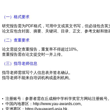
（一）格式要求
研究报告需为PDF格式，可用中文或英文书写，但必须包含英
论文应包含封面、摘要、关键词、目录、正文、参考文献和致
（二）查重要求
论文需提交查重报告，重复率不得超过10%。
查重报告需在论文提交时一并上传。
（三）指导老师信息
指导老师需填写个人信息表并签名确认。
指导老师不能来自培训机构或盈利机构。
• 注册账号：参赛者需在丘成桐中学科学奖官方网站注册账号
• 中国内地赛区：http://www.yau-awards.com。
• 亚洲赛区：https://yauaward-asia.hk。