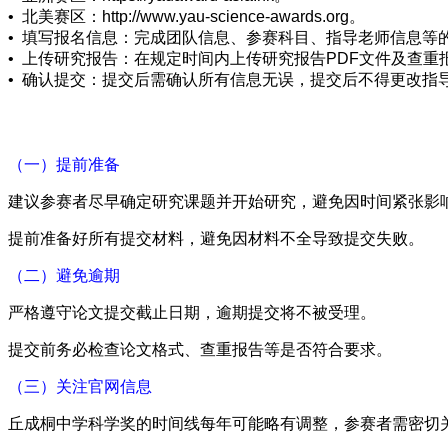
• 北美赛区：http://www.yau-science-awards.org。
• 填写报名信息：完成团队信息、参赛科目、指导老师信息等
• 上传研究报告：在规定时间内上传研究报告PDF文件及查重
• 确认提交：提交后需确认所有信息无误，提交后不得更改指
（一）提前准备
建议参赛者尽早确定研究课题并开始研究，避免因时间紧张影
提前准备好所有提交材料，避免因材料不全导致提交失败。
（二）避免逾期
严格遵守论文提交截止日期，逾期提交将不被受理。
提交前务必检查论文格式、查重报告等是否符合要求。
（三）关注官网信息
丘成桐中学科学奖的时间线每年可能略有调整，参赛者需密切