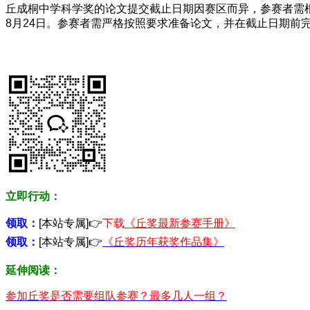
丘成桐中学科学奖的论文提交截止日期因赛区而异，参赛者需根据
8月24日。参赛者需严格按照要求准备论文，并在截止日期前
立即行动：
领取：
[本站专属]👉
下载
《丘奖最新参赛手册》
领取：
[本站专属]👉
《丘奖历年获奖作品集》
延伸阅读：
参加丘奖是否需要组队参赛？最多几人一组？