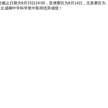
日期为9月15日24:00，亚洲赛区为8月14日，北美赛区为
在丘成桐中学科学奖中取得优异成绩！