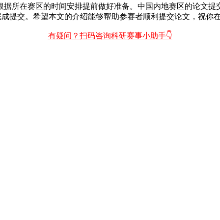
所在赛区的时间安排提前做好准备。中国内地赛区的论文提交截止
完成提交。希望本文的介绍能够帮助参赛者顺利提交论文，祝你
有疑问？扫码咨询科研赛事小助手👇