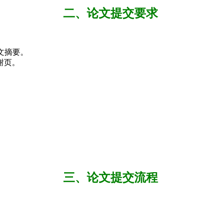
二、论文提交要求
文摘要。
谢页。
三、论文提交流程
。