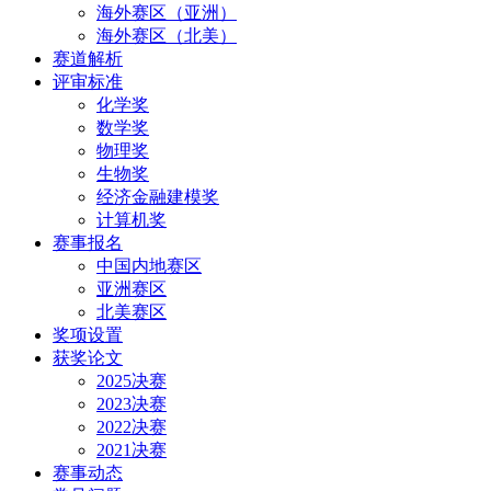
海外赛区（亚洲）
海外赛区（北美）
赛道解析
评审标准
化学奖
数学奖
物理奖
生物奖
经济金融建模奖
计算机奖
赛事报名
中国内地赛区
亚洲赛区
北美赛区
奖项设置
获奖论文
2025决赛
2023决赛
2022决赛
2021决赛
赛事动态