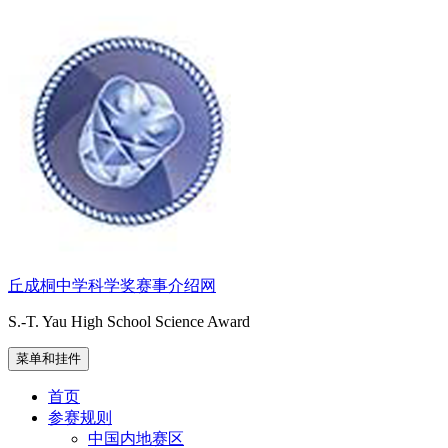
跳
至
内
容
丘成桐中学科学奖赛事介绍网
S.-T. Yau High School Science Award
菜单和挂件
首页
参赛规则
中国内地赛区