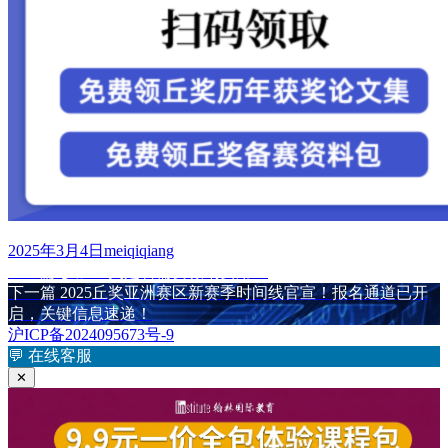
发
作
2025年3月4日
meiqiqiang
布
上
者
上一篇
参加丘奖是否需要缴纳费用？
文
于
篇
下
下一篇
2025丘奖亚洲赛区新赛季时间线官宣！报名通道已开
章
文
篇
启，关键信息速递！
章：
文
沪ICP备2024095673号-9
导
章：
💬
在线客服
航
✕