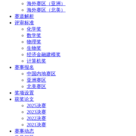
海外赛区（亚洲）
海外赛区（北美）
赛道解析
评审标准
化学奖
数学奖
物理奖
生物奖
经济金融建模奖
计算机奖
赛事报名
中国内地赛区
亚洲赛区
北美赛区
奖项设置
获奖论文
2025决赛
2023决赛
2022决赛
2021决赛
赛事动态