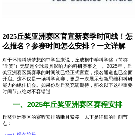
2025丘奖亚洲赛区官宣新赛季时间线！怎
么报名？参赛时间怎么安排？一文详解
对于怀揣科研梦想的中学生来说，丘成桐中学科学奖（简称
“丘奖”）无疑是全球最具影响力的科研赛事之一。2025年，丘
奖亚洲赛区新赛季的时间线已经正式官宣，报名通道也已全面
开启。这不仅是一场科学竞赛，更是一次展示创新思维和科研
能力的绝佳机会。如果你对丘奖充满期待，那么以下这些重要
时间节点绝对不容错过！
一、2025年丘奖亚洲赛区赛程安排
丘奖亚洲赛区的赛程安排清晰且紧凑，以下是详细的时间节
点：
（一）报名阶段