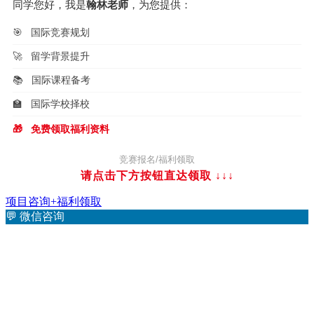
同学您好，我是
翰林老师
，为您提供：
🎯
国际竞赛规划
🚀
留学背景提升
📚
国际课程备考
🏫
国际学校择校
🎁
免费领取福利资料
竞赛报名/福利领取
请点击下方按钮直达领取
↓↓↓
项目咨询+福利领取
💬
微信咨询