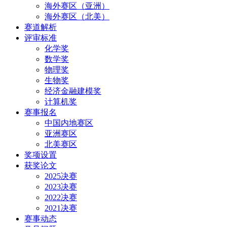
海外赛区（亚洲）
海外赛区（北美）
赛道解析
评审标准
化学奖
数学奖
物理奖
生物奖
经济金融建模奖
计算机奖
赛事报名
中国内地赛区
亚洲赛区
北美赛区
奖项设置
获奖论文
2025决赛
2023决赛
2022决赛
2021决赛
赛事动态