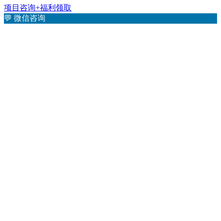
项目咨询+福利领取
💬
微信咨询