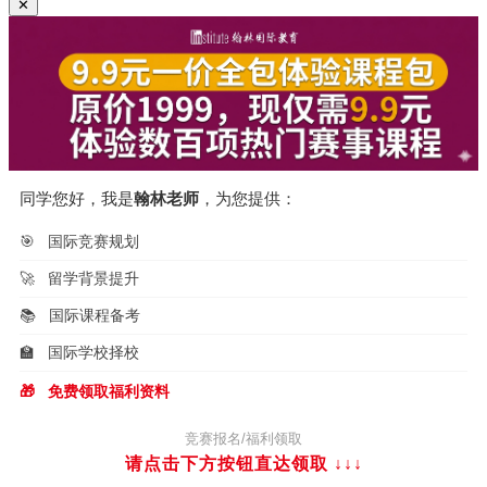
✕
同学您好，我是
翰林老师
，为您提供：
🎯
国际竞赛规划
🚀
留学背景提升
📚
国际课程备考
🏫
国际学校择校
🎁
免费领取福利资料
竞赛报名/福利领取
请点击下方按钮直达领取
↓↓↓