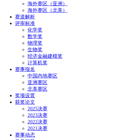
海外赛区（亚洲）
海外赛区（北美）
赛道解析
评审标准
化学奖
数学奖
物理奖
生物奖
经济金融建模奖
计算机奖
赛事报名
中国内地赛区
亚洲赛区
北美赛区
奖项设置
获奖论文
2025决赛
2023决赛
2022决赛
2021决赛
赛事动态