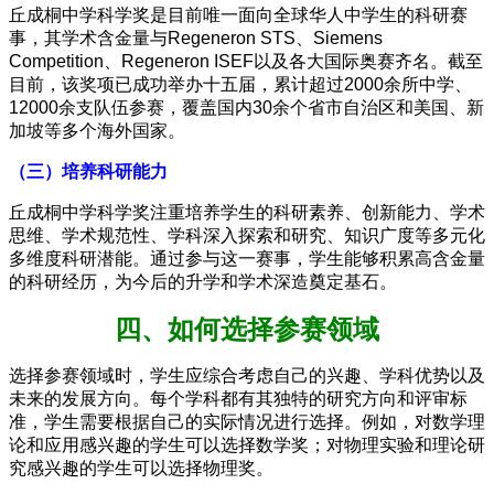
丘成桐中学科学奖是目前唯一面向全球华人中学生的科研赛
事，其学术含金量与Regeneron STS、Siemens
Competition、Regeneron ISEF以及各大国际奥赛齐名。截至
目前，该奖项已成功举办十五届，累计超过2000余所中学、
12000余支队伍参赛，覆盖国内30余个省市自治区和美国、新
加坡等多个海外国家。
（三）培养科研能力
丘成桐中学科学奖注重培养学生的科研素养、创新能力、学术
思维、学术规范性、学科深入探索和研究、知识广度等多元化
多维度科研潜能。通过参与这一赛事，学生能够积累高含金量
的科研经历，为今后的升学和学术深造奠定基石。
四、如何选择参赛领域
选择参赛领域时，学生应综合考虑自己的兴趣、学科优势以及
未来的发展方向。每个学科都有其独特的研究方向和评审标
准，学生需要根据自己的实际情况进行选择。例如，对数学理
论和应用感兴趣的学生可以选择数学奖；对物理实验和理论研
究感兴趣的学生可以选择物理奖。