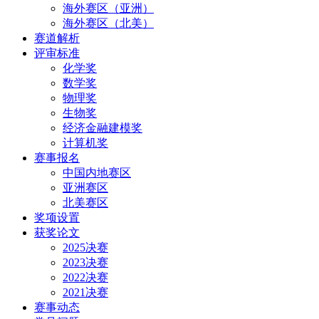
海外赛区（亚洲）
海外赛区（北美）
赛道解析
评审标准
化学奖
数学奖
物理奖
生物奖
经济金融建模奖
计算机奖
赛事报名
中国内地赛区
亚洲赛区
北美赛区
奖项设置
获奖论文
2025决赛
2023决赛
2022决赛
2021决赛
赛事动态