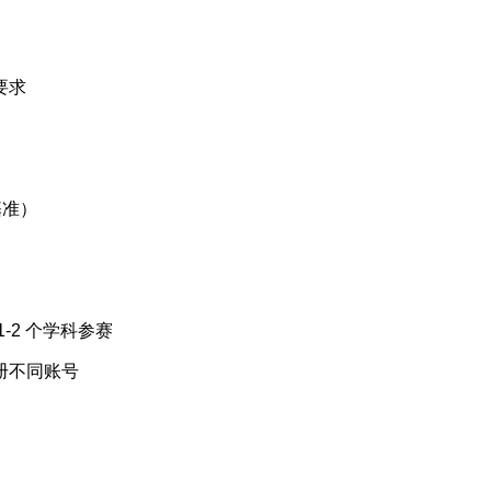
要求
基准）
-2 个学科参赛
册不同账号