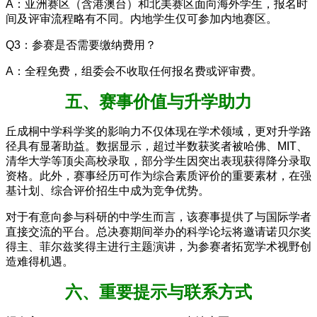
A：亚洲赛区（含港澳台）和北美赛区面向海外学生，报名时
间及评审流程略有不同。内地学生仅可参加内地赛区。
Q3：参赛是否需要缴纳费用？
A：全程免费，组委会不收取任何报名费或评审费。
五、赛事价值与升学助力
丘成桐中学科学奖的影响力不仅体现在学术领域，更对升学路
径具有显著助益。数据显示，超过半数获奖者被哈佛、MIT、
清华大学等顶尖高校录取，部分学生因突出表现获得降分录取
资格。此外，赛事经历可作为综合素质评价的重要素材，在强
基计划、综合评价招生中成为竞争优势。
对于有意向参与科研的中学生而言，该赛事提供了与国际学者
直接交流的平台。总决赛期间举办的科学论坛将邀请诺贝尔奖
得主、菲尔兹奖得主进行主题演讲，为参赛者拓宽学术视野创
造难得机遇。
六、重要提示与联系方式