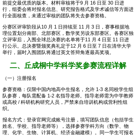
前提交最优质的版本。材料审核将于9 月 16 日至 30 日进
行，组委会将对报名信息、研究报告格式及学术诚信等方面进
行全面核查，未通过审核的团队将失去参赛资格。
分赛区评审阶段从10 月 1 日持续至 11 月 3 日，赛事根据地
理位置划分南部、北部赛区，数学奖另设东部赛区。各赛区独
立评审后，入围全球总决赛的名单将于11 月 4 日至 11 日进
行公示。总决赛暨颁奖典礼定于12 月 6 日至 7 日在清华大学
举行，届时入围团队将通过英文答辩角逐最高奖项。
二、丘成桐中学科学奖参赛流程详解
（一）注册报名
参赛资格：仅限中国内地高中生报名，允许 1-3 名同校学生组
队参赛，每队需配备 1-2 名指导老师。指导老师需为中学教师
或高校 / 科研机构研究人员，严禁来自培训机构或营利性组
织。
报名方式：登录官网完成账号注册，填写团队信息（包括学生
姓名、学校、指导老师等），选择参赛学科方向（数学、物
理、化学、生物、计算机、经济金融建模）。同一学生可报名