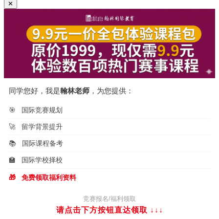
✕
同学您好，我是
翰林老师
，为您提供：
🎯
国际竞赛规划
🚀
留学背景提升
📚
国际课程备考
🏫
国际学校择校
🎁
免费领取福利资料
竞赛报名/福利领取
请点击下方按钮直达领取
↓↓↓