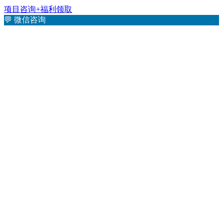
项目咨询+福利领取
💬
微信咨询