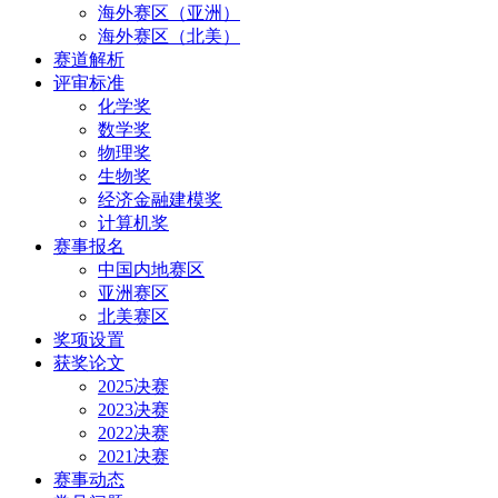
海外赛区（亚洲）
海外赛区（北美）
赛道解析
评审标准
化学奖
数学奖
物理奖
生物奖
经济金融建模奖
计算机奖
赛事报名
中国内地赛区
亚洲赛区
北美赛区
奖项设置
获奖论文
2025决赛
2023决赛
2022决赛
2021决赛
赛事动态