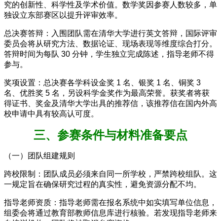
究的创新性、科学性及学术价值。数学奖因参赛人数较多，单
独设立东部赛区以提升评审效率。
总决赛答辩：入围团队需在清华大学进行英文答辩，国际评审
委员会将从研究方法、数据论证、现场表现等维度综合打分。
答辩时间为每队 30 分钟，学生独立完成陈述，指导老师不得
参与。
奖项设置：总决赛各学科设金奖 1 名、银奖 1 名、铜奖 3
名、优胜奖 5 名，另设科学金奖作为最高荣誉。获奖者将获
得证书、奖金及清华大学出具的推荐信，该推荐信在国内外高
校申请中具有较高认可度。
三、参赛条件与材料准备要点
（一）团队组建规则
跨校限制：团队成员必须来自同一所学校，严禁跨校组队。这
一规定旨在确保研究过程的真实性，避免资源分配不均。
指导老师资质：指导老师需在报名系统中如实填写单位信息，
组委会将通过教育部教师信息库进行核验。若发现指导老师来