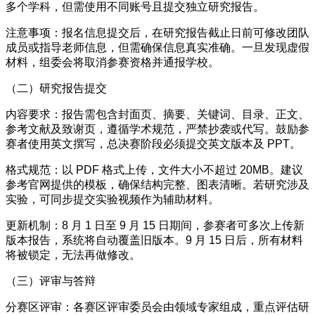
多个学科，但需使用不同账号且提交独立研究报告。
注意事项：报名信息提交后，在研究报告截止日前可修改团队
成员或指导老师信息，但需确保信息真实准确。一旦发现虚假
材料，组委会将取消参赛资格并通报学校。
（二）研究报告提交
内容要求：报告需包含封面页、摘要、关键词、目录、正文、
参考文献及致谢页，遵循学术规范，严禁抄袭或代写。鼓励参
赛者使用英文撰写，总决赛阶段必须提交英文版本及 PPT。
格式规范：以 PDF 格式上传，文件大小不超过 20MB。建议
参考官网提供的模板，确保结构完整、图表清晰。若研究涉及
实验，可同步提交实验视频作为辅助材料。
更新机制：8 月 1 日至 9 月 15 日期间，参赛者可多次上传新
版本报告，系统将自动覆盖旧版本。9 月 15 日后，所有材料
将被锁定，无法再做修改。
（三）评审与答辩
分赛区评审：各赛区评审委员会由领域专家组成，重点评估研