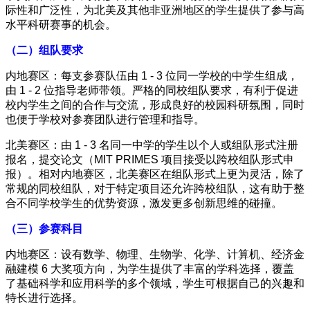
际性和广泛性，为北美及其他非亚洲地区的学生提供了参与高
水平科研赛事的机会。
（二）组队要求
内地赛区：每支参赛队伍由 1 - 3 位同一学校的中学生组成，
由 1 - 2 位指导老师带领。严格的同校组队要求，有利于促进
校内学生之间的合作与交流，形成良好的校园科研氛围，同时
也便于学校对参赛团队进行管理和指导。
北美赛区：由 1 - 3 名同一中学的学生以个人或组队形式注册
报名，提交论文（MIT PRIMES 项目接受以跨校组队形式申
报）。相对内地赛区，北美赛区在组队形式上更为灵活，除了
常规的同校组队，对于特定项目还允许跨校组队，这有助于整
合不同学校学生的优势资源，激发更多创新思维的碰撞。
（三）参赛科目
内地赛区：设有数学、物理、生物学、化学、计算机、经济金
融建模 6 大奖项方向，为学生提供了丰富的学科选择，覆盖
了基础科学和应用科学的多个领域，学生可根据自己的兴趣和
特长进行选择。