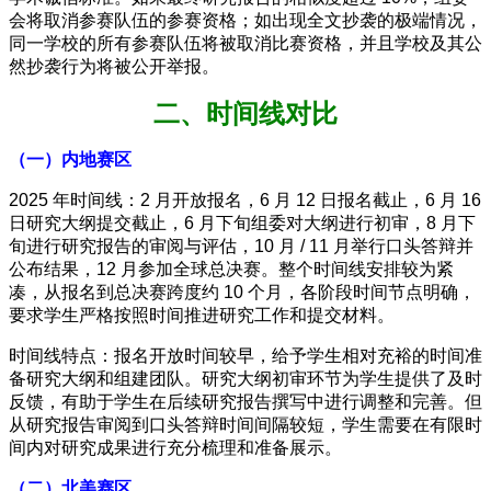
会将取消参赛队伍的参赛资格；如出现全文抄袭的极端情况，
同一学校的所有参赛队伍将被取消比赛资格，并且学校及其公
然抄袭行为将被公开举报。
二、时间线对比
（一）内地赛区
2025 年时间线：2 月开放报名，6 月 12 日报名截止，6 月 16
日研究大纲提交截止，6 月下旬组委对大纲进行初审，8 月下
旬进行研究报告的审阅与评估，10 月 / 11 月举行口头答辩并
公布结果，12 月参加全球总决赛。整个时间线安排较为紧
凑，从报名到总决赛跨度约 10 个月，各阶段时间节点明确，
要求学生严格按照时间推进研究工作和提交材料。
时间线特点：报名开放时间较早，给予学生相对充裕的时间准
备研究大纲和组建团队。研究大纲初审环节为学生提供了及时
反馈，有助于学生在后续研究报告撰写中进行调整和完善。但
从研究报告审阅到口头答辩时间间隔较短，学生需要在有限时
间内对研究成果进行充分梳理和准备展示。
（二）北美赛区