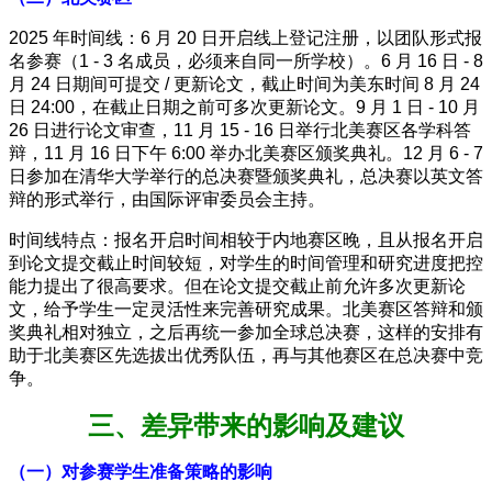
2025 年时间线：6 月 20 日开启线上登记注册，以团队形式报
名参赛（1 - 3 名成员，必须来自同一所学校）。6 月 16 日 - 8
月 24 日期间可提交 / 更新论文，截止时间为美东时间 8 月 24
日 24:00，在截止日期之前可多次更新论文。9 月 1 日 - 10 月
26 日进行论文审查，11 月 15 - 16 日举行北美赛区各学科答
辩，11 月 16 日下午 6:00 举办北美赛区颁奖典礼。12 月 6 - 7
日参加在清华大学举行的总决赛暨颁奖典礼，总决赛以英文答
辩的形式举行，由国际评审委员会主持。
时间线特点：报名开启时间相较于内地赛区晚，且从报名开启
到论文提交截止时间较短，对学生的时间管理和研究进度把控
能力提出了很高要求。但在论文提交截止前允许多次更新论
文，给予学生一定灵活性来完善研究成果。北美赛区答辩和颁
奖典礼相对独立，之后再统一参加全球总决赛，这样的安排有
助于北美赛区先选拔出优秀队伍，再与其他赛区在总决赛中竞
争。
三、差异带来的影响及建议
（一）对参赛学生准备策略的影响