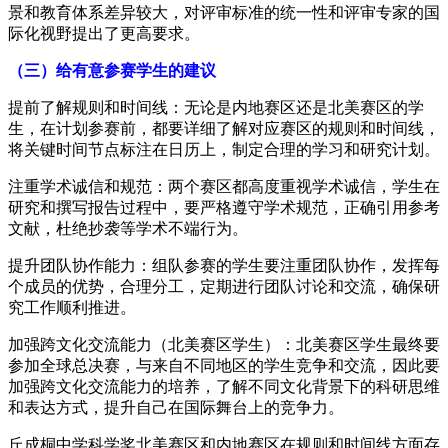
景和教育体系差异较大，对评审标准的统一性和评审专家的国
际化视野提出了更高要求。
（三）给有意参赛学生的建议
提前了解规则和时间线：无论是内地赛区还是北美赛区的学
生，在计划参赛前，都要详细了解对应赛区的规则和时间线，
将关键时间节点标注在日历上，制定合理的学习和研究计划。
注重学术诚信和规范：两个赛区都高度重视学术诚信，学生在
研究和撰写报告过程中，要严格遵守学术规范，正确引用参考
文献，杜绝抄袭等学术不端行为。
提升团队协作能力：组队参赛的学生要注重团队协作，发挥每
个成员的优势，合理分工，定期进行团队讨论和交流，确保研
究工作顺利推进。
加强跨文化交流能力（北美赛区学生）：北美赛区学生最终要
参加全球总决赛，与来自不同地区的学生竞争和交流，因此要
加强跨文化交流能力的培养，了解不同文化背景下的科研思维
和表达方式，提升自己在国际舞台上的竞争力。
丘成桐中学科学奖北美赛区和内地赛区在规则和时间线方面存