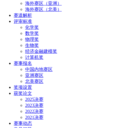
海外赛区（亚洲）
海外赛区（北美）
赛道解析
评审标准
化学奖
数学奖
物理奖
生物奖
经济金融建模奖
计算机奖
赛事报名
中国内地赛区
亚洲赛区
北美赛区
奖项设置
获奖论文
2025决赛
2023决赛
2022决赛
2021决赛
赛事动态