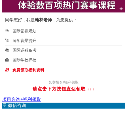
同学您好，我是
翰林老师
，为您提供：
🎯
国际竞赛规划
🚀
留学背景提升
📚
国际课程备考
🏫
国际学校择校
🎁
免费领取福利资料
竞赛报名/福利领取
请点击下方按钮直达领取
↓↓↓
项目咨询+福利领取
💬
微信咨询