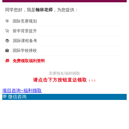
同学您好，我是
翰林老师
，为您提供：
🎯
国际竞赛规划
🚀
留学背景提升
📚
国际课程备考
🏫
国际学校择校
🎁
免费领取福利资料
竞赛报名/福利领取
请点击下方按钮直达领取
↓↓↓
项目咨询+福利领取
💬
微信咨询