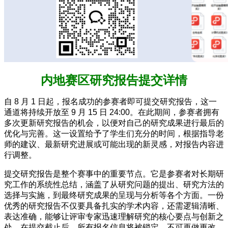
内地赛区研究报告提交详情
自 8 月 1 日起，报名成功的参赛者即可提交研究报告，这一
通道将持续开放至 9 月 15 日 24:00。在此期间，参赛者拥有
多次更新研究报告的机会，以便对自己的研究成果进行最后的
优化与完善。这一设置给予了学生们充分的时间，根据指导老
师的建议、最新研究进展或可能出现的新灵感，对报告内容进
行调整。
提交研究报告是整个赛事中的重要节点。它是参赛者对长期研
究工作的系统性总结，涵盖了从研究问题的提出、研究方法的
选择与实施，到最终研究成果的呈现与分析等各个方面。一份
优秀的研究报告不仅要具备扎实的学术内容，还需逻辑清晰、
表达准确，能够让评审专家迅速理解研究的核心要点与创新之
处。在提交截止后，所有报名信息将被锁定，不可再做更改，