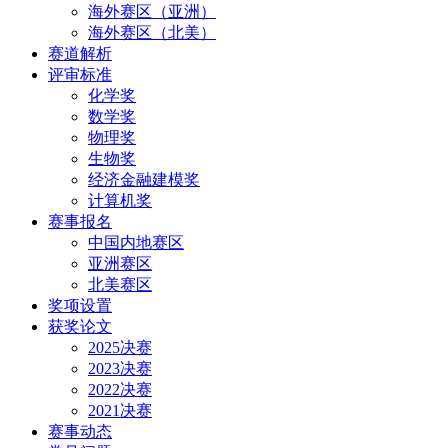
海外赛区（亚洲）
海外赛区（北美）
赛道解析
评审标准
化学奖
数学奖
物理奖
生物奖
经济金融建模奖
计算机奖
赛事报名
中国内地赛区
亚洲赛区
北美赛区
奖项设置
获奖论文
2025决赛
2023决赛
2022决赛
2021决赛
赛事动态