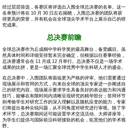
经过层层筛选，各赛区将评选出入围全球总决赛的名单。这一
名单预计将在 10 月 30 日左右揭晓，入围总决赛的团队将获
得更高的荣誉，并有机会在全球顶尖学术平台上展示自己的研
究成果。
总决赛前瞻
全球总决赛作为丘成桐中学科学奖的最高舞台，备受瞩目。虽
然具体时间和详细安排暂未完全确定，但根据以往赛事经验，
总决赛通常会在 11 月或 12 月举行。总决赛不仅是一场学术
成果的比拼，更是一场汇聚全球优秀中学生科研人才的盛会。
在总决赛中，入围团队将面临更为严格的评审。他们需要通过
现场展示和答辩的方式，向来自全球的顶尖专家进一步阐述自
己的研究内容。现场展示要求学生具备良好的表达能力和沟通
技巧，能够在有限时间内清晰呈现研究的精华部分；答辩环节
则考验学生对研究工作的深入理解以及随机应变的能力，专家
们将提出各种尖锐问题，从不同角度对研究进行审视。除了学
术环节，总决赛期间还可能设置学术交流活动、大师讲座等，
为学生们提供与国际前沿科研接轨的机会，拓宽他们的学术视
野。