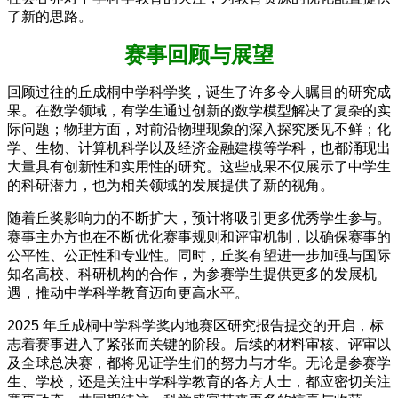
了新的思路。
赛事回顾与展望
回顾过往的丘成桐中学科学奖，诞生了许多令人瞩目的研究成
果。在数学领域，有学生通过创新的数学模型解决了复杂的实
际问题；物理方面，对前沿物理现象的深入探究屡见不鲜；化
学、生物、计算机科学以及经济金融建模等学科，也都涌现出
大量具有创新性和实用性的研究。这些成果不仅展示了中学生
的科研潜力，也为相关领域的发展提供了新的视角。
随着丘奖影响力的不断扩大，预计将吸引更多优秀学生参与。
赛事主办方也在不断优化赛事规则和评审机制，以确保赛事的
公平性、公正性和专业性。同时，丘奖有望进一步加强与国际
知名高校、科研机构的合作，为参赛学生提供更多的发展机
遇，推动中学科学教育迈向更高水平。
2025 年丘成桐中学科学奖内地赛区研究报告提交的开启，标
志着赛事进入了紧张而关键的阶段。后续的材料审核、评审以
及全球总决赛，都将见证学生们的努力与才华。无论是参赛学
生、学校，还是关注中学科学教育的各方人士，都应密切关注