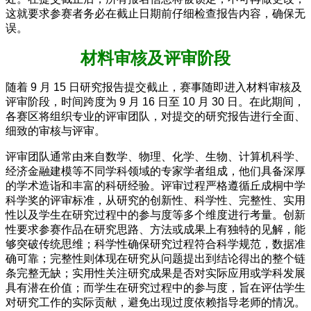
这就要求参赛者务必在截止日期前仔细检查报告内容，确保无
误。
材料审核及评审阶段
随着 9 月 15 日研究报告提交截止，赛事随即进入材料审核及
评审阶段，时间跨度为 9 月 16 日至 10 月 30 日。在此期间，
各赛区将组织专业的评审团队，对提交的研究报告进行全面、
细致的审核与评审。
评审团队通常由来自数学、物理、化学、生物、计算机科学、
经济金融建模等不同学科领域的专家学者组成，他们具备深厚
的学术造诣和丰富的科研经验。评审过程严格遵循丘成桐中学
科学奖的评审标准，从研究的创新性、科学性、完整性、实用
性以及学生在研究过程中的参与度等多个维度进行考量。创新
性要求参赛作品在研究思路、方法或成果上有独特的见解，能
够突破传统思维；科学性确保研究过程符合科学规范，数据准
确可靠；完整性则体现在研究从问题提出到结论得出的整个链
条完整无缺；实用性关注研究成果是否对实际应用或学科发展
具有潜在价值；而学生在研究过程中的参与度，旨在评估学生
对研究工作的实际贡献，避免出现过度依赖指导老师的情况。