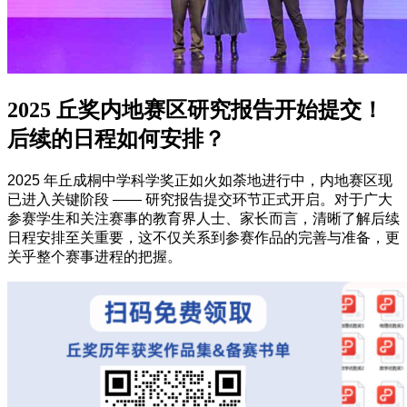
2025 丘奖内地赛区研究报告开始提交！
后续的日程如何安排？
2025 年丘成桐中学科学奖正如火如荼地进行中，内地赛区现
已进入关键阶段 —— 研究报告提交环节正式开启。对于广大
参赛学生和关注赛事的教育界人士、家长而言，清晰了解后续
日程安排至关重要，这不仅关系到参赛作品的完善与准备，更
关乎整个赛事进程的把握。