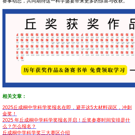
赛事动态，共同期待这一科学盛宴带来更多的惊喜与收获。
相关文章：
2025丘成桐中学科学奖报名在即，避开这5大材料误区，冲刺
金奖！
2025 年丘成桐中学科学奖报名开启！丘奖参赛时间安排是什
么？怎么报名？
丘成桐中学科学奖三大赛区介绍