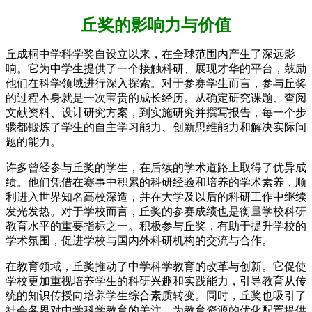
丘奖的影响力与价值
丘成桐中学科学奖自设立以来，在全球范围内产生了深远影
响。它为中学生提供了一个接触科研、展现才华的平台，鼓励
他们在科学领域进行深入探索。对于参赛学生而言，参与丘奖
的过程本身就是一次宝贵的成长经历。从确定研究课题、查阅
文献资料、设计研究方案，到实施研究并撰写报告，每一个步
骤都锻炼了学生的自主学习能力、创新思维能力和解决实际问
题的能力。
许多曾经参与丘奖的学生，在后续的学术道路上取得了优异成
绩。他们凭借在赛事中积累的科研经验和培养的学术素养，顺
利进入世界知名高校深造，并在大学及以后的科研工作中继续
发光发热。对于学校而言，丘奖的参赛成绩也是衡量学校科研
教育水平的重要指标之一。积极参与丘奖，有助于提升学校的
学术氛围，促进学校与国内外科研机构的交流与合作。
在教育领域，丘奖推动了中学科学教育的改革与创新。它促使
学校更加重视培养学生的科研兴趣和实践能力，引导教育从传
统的知识传授向培养学生综合素质转变。同时，丘奖也吸引了
社会各界对中学科学教育的关注，为教育资源的优化配置提供