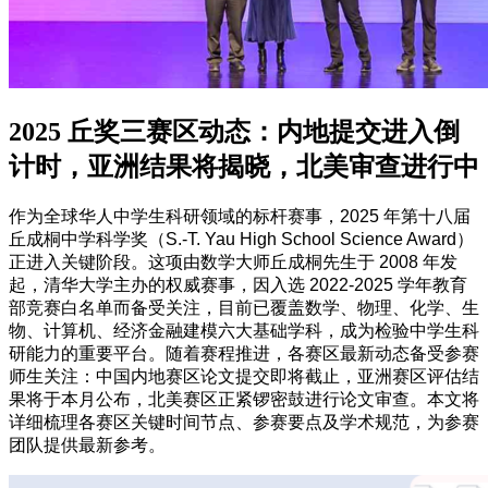
2025 丘奖三赛区动态：内地提交进入倒
计时，亚洲结果将揭晓，北美审查进行中
作为全球华人中学生科研领域的标杆赛事，2025 年第十八届
丘成桐中学科学奖（S.-T. Yau High School Science Award）
正进入关键阶段。这项由数学大师丘成桐先生于 2008 年发
起，清华大学主办的权威赛事，因入选 2022-2025 学年教育
部竞赛白名单而备受关注，目前已覆盖数学、物理、化学、生
物、计算机、经济金融建模六大基础学科，成为检验中学生科
研能力的重要平台。随着赛程推进，各赛区最新动态备受参赛
师生关注：中国内地赛区论文提交即将截止，亚洲赛区评估结
果将于本月公布，北美赛区正紧锣密鼓进行论文审查。本文将
详细梳理各赛区关键时间节点、参赛要点及学术规范，为参赛
团队提供最新参考。