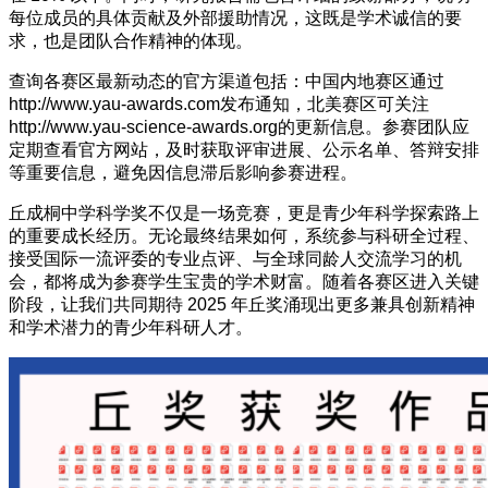
每位成员的具体贡献及外部援助情况，这既是学术诚信的要
求，也是团队合作精神的体现。
查询各赛区最新动态的官方渠道包括：中国内地赛区通过
http://www.yau-awards.com发布通知，北美赛区可关注
http://www.yau-science-awards.org的更新信息。参赛团队应
定期查看官方网站，及时获取评审进展、公示名单、答辩安排
等重要信息，避免因信息滞后影响参赛进程。
丘成桐中学科学奖不仅是一场竞赛，更是青少年科学探索路上
的重要成长经历。无论最终结果如何，系统参与科研全过程、
接受国际一流评委的专业点评、与全球同龄人交流学习的机
会，都将成为参赛学生宝贵的学术财富。随着各赛区进入关键
阶段，让我们共同期待 2025 年丘奖涌现出更多兼具创新精神
和学术潜力的青少年科研人才。