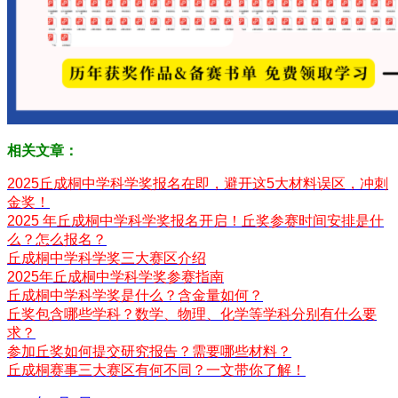
相关文章：
2025丘成桐中学科学奖报名在即，避开这5大材料误区，冲刺
金奖！
2025 年丘成桐中学科学奖报名开启！丘奖参赛时间安排是什
么？怎么报名？
丘成桐中学科学奖三大赛区介绍
2025年丘成桐中学科学奖参赛指南
丘成桐中学科学奖是什么？含金量如何？
丘奖包含哪些学科？数学、物理、化学等学科分别有什么要
求？
参加丘奖如何提交研究报告？需要哪些材料？
丘成桐赛事三大赛区有何不同？一文带你了解！