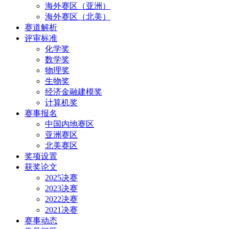
海外赛区（亚洲）
海外赛区（北美）
赛道解析
评审标准
化学奖
数学奖
物理奖
生物奖
经济金融建模奖
计算机奖
赛事报名
中国内地赛区
亚洲赛区
北美赛区
奖项设置
获奖论文
2025决赛
2023决赛
2022决赛
2021决赛
赛事动态