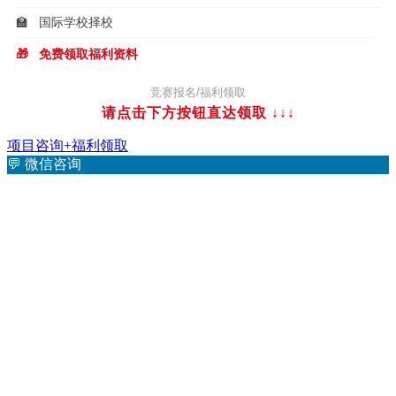
🏫
国际学校择校
🎁
免费领取福利资料
竞赛报名/福利领取
请点击下方按钮直达领取
↓↓↓
项目咨询+福利领取
💬
微信咨询