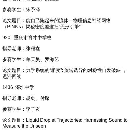
参赛学生：宋予泽
论文题目：能自己跑起来的流体—物理信息神经网络
（PINNs）揭秘密度差这把“无形引擎”
920 重庆市育才中学校
指导老师：张程鑫
参赛学生：牟天昊、罗海艺
论文题目：力学系统的“相变”: 旋转诱导的对称性自发破缺与
迟滞回线
1436 深圳中学
指导老师：胡剑、付琛
参赛学生：李子玄
论文题目：Liquid Droplet Trajectories: Harnessing Sound to
Measure the Unseen