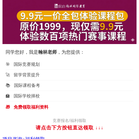
航
同学您好，我是
翰林老师
，为您提供：
🎯
国际竞赛规划
🚀
留学背景提升
📚
国际课程备考
🏫
国际学校择校
🎁
免费领取福利资料
竞赛报名/福利领取
请点击下方按钮直达领取
↓↓↓