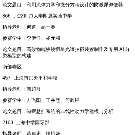
论文题目：利用流体力学和微分方程设计的防溅尿蹲便器
866 北京师范大学附属实验中学
指导老师：何道、高一赛
参赛学生：李伊洋、杨元和
论文题目：高效物端棱镜恒星光谱拍摄装置制作及专用 AI 分
类模型的构建
南部赛区
457 上海市民办平和学校
指导老师：韩超群
参赛学生：方飞阳、王井然、何欣镭
论文题目：磁摆悬挂系统的非线性动力学建模与分析
2103 上海中学国际部
指导老师：葛建忠、姚艳婕