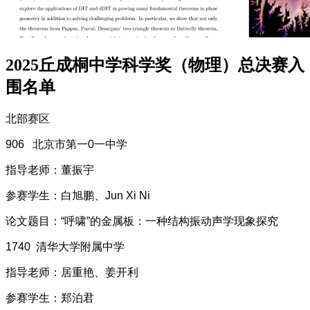
2025丘成桐中学科学奖（物理）总决赛入
围名单
北部赛区
906 北京市第一0一中学
指导老师：董振宇
参赛学生：白旭鹏、Jun Xi Ni
论文题目：“呼啸”的金属板：一种结构振动声学现象探究
1740 清华大学附属中学
指导老师：居重艳、姜开利
参赛学生：郑泊君