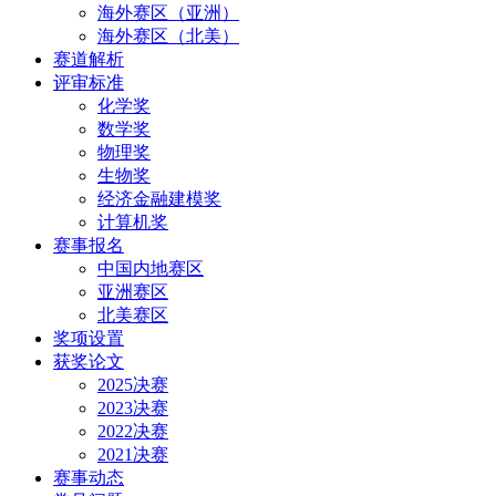
海外赛区（亚洲）
海外赛区（北美）
赛道解析
评审标准
化学奖
数学奖
物理奖
生物奖
经济金融建模奖
计算机奖
赛事报名
中国内地赛区
亚洲赛区
北美赛区
奖项设置
获奖论文
2025决赛
2023决赛
2022决赛
2021决赛
赛事动态