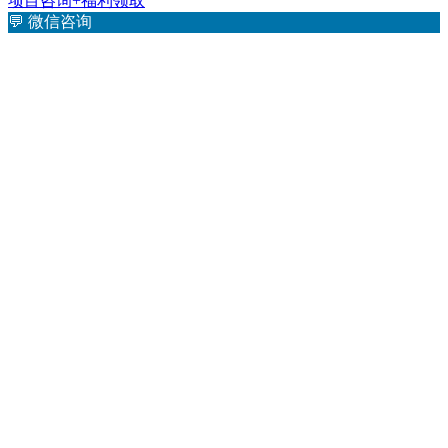
项目咨询+福利领取
💬
微信咨询