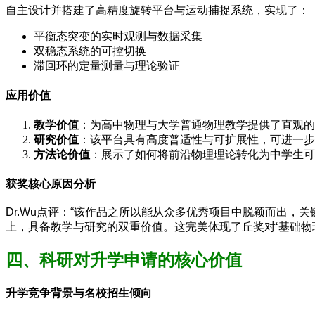
自主设计并搭建了高精度旋转平台与运动捕捉系统，实现了：
平衡态突变的实时观测与数据采集
双稳态系统的可控切换
滞回环的定量测量与理论验证
应用价值
教学价值
：为高中物理与大学普通物理教学提供了直观的
研究价值
：该平台具有高度普适性与可扩展性，可进一步
方法论价值
：展示了如何将前沿物理理论转化为中学生可
获奖核心原因分析
Dr.Wu点评：“该作品之所以能从众多优秀项目中脱颖而出，关
上，具备教学与研究的双重价值。这完美体现了丘奖对‘基础物理
四、科研对升学申请的核心价值
升学竞争背景与名校招生倾向