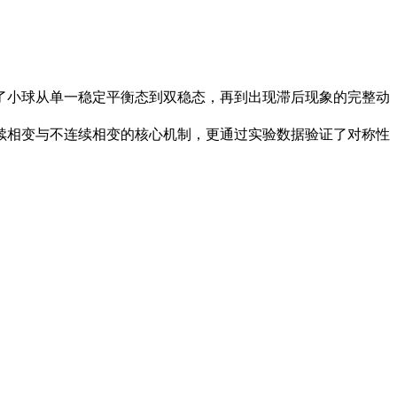
了小球从单一稳定平衡态到双稳态，再到出现滞后现象的完整动
续相变与不连续相变的核心机制，更通过实验数据验证了对称性