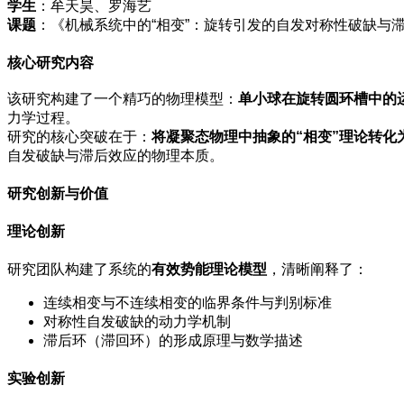
学生
：牟天昊、罗海艺
课题
：《机械系统中的“相变”：旋转引发的自发对称性破缺与
核心研究内容
该研究构建了一个精巧的物理模型：
单小球在旋转圆环槽中的
力学过程。
研究的核心突破在于：
将凝聚态物理中抽象的“相变”理论转化
自发破缺与滞后效应的物理本质。
研究创新与价值
理论创新
研究团队构建了系统的
有效势能理论模型
，清晰阐释了：
连续相变与不连续相变的临界条件与判别标准
对称性自发破缺的动力学机制
滞后环（滞回环）的形成原理与数学描述
实验创新