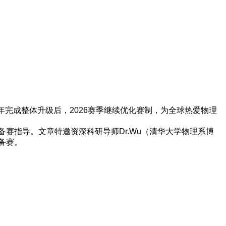
5年完成整体升级后，2026赛季继续优化赛制，为全球热爱物理
赛指导。文章特邀资深科研导师Dr.Wu（清华大学物理系博
备赛。