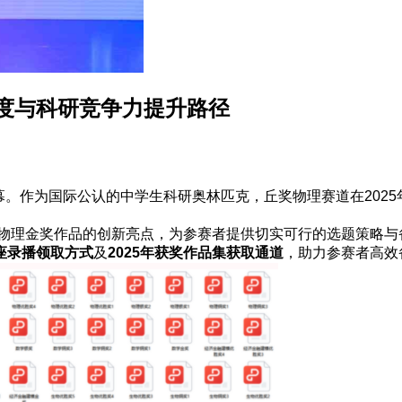
度与科研竞争力提升路径
帷幕。作为国际公认的中学生科研奥林匹克，丘奖物理赛道在202
年物理金奖作品的创新亮点，为参赛者提供切实可行的选题策略与备
座录播领取方式
及
2025年获奖作品集获取通道
，助力参赛者高效