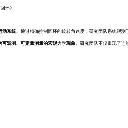
滞回环》
运动系统
。通过精确控制圆环的旋转角速度，研究团队系统观测
为可观测、可定量测量的宏观力学现象
。研究团队不仅重现了连