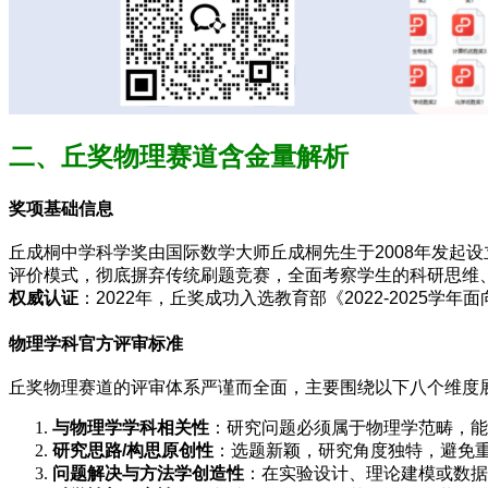
二、丘奖物理赛道含金量解析
奖项基础信息
丘成桐中学科学奖由国际数学大师丘成桐先生于2008年发起设
评价模式，彻底摒弃传统刷题竞赛，全面考察学生的科研思维
权威认证
：2022年，丘奖成功入选教育部《2022-202
物理学科官方评审标准
丘奖物理赛道的评审体系严谨而全面，主要围绕以下八个维度
与物理学学科相关性
：研究问题必须属于物理学范畴，能
研究思路/构思原创性
：选题新颖，研究角度独特，避免
问题解决与方法学创造性
：在实验设计、理论建模或数据