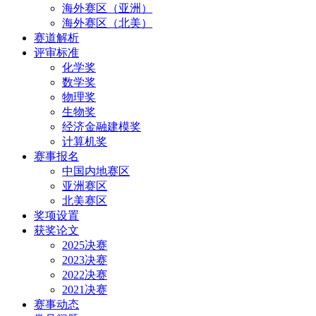
海外赛区（亚洲）
海外赛区（北美）
赛道解析
评审标准
化学奖
数学奖
物理奖
生物奖
经济金融建模奖
计算机奖
赛事报名
中国内地赛区
亚洲赛区
北美赛区
奖项设置
获奖论文
2025决赛
2023决赛
2022决赛
2021决赛
赛事动态