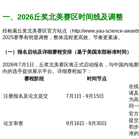
一、2026丘奖北美赛区时间线及调整
经检索丘奖北美赛区官方站点（http://www.yau-scienc
2025赛季有明显调整，整体流程更高效、节奏更紧凑。
（一）报名启动及详细赛程安排（基于美国东部标准时间）
2026年7月1日，丘奖北美赛区将正式启动报名，与中国内
向的选手提供展示平台。详细赛程如下：
赛程阶段
时间节点
在线
请及
注册报名及论文提交
7月1日 - 9月15日
为高
同一
官方
提交
论文审查
9月16日 - 9月30日
初步
准的