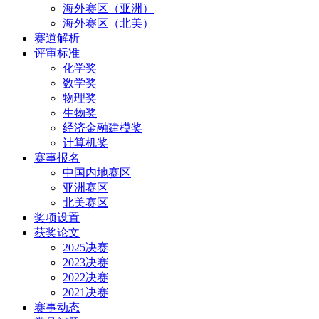
海外赛区（亚洲）
海外赛区（北美）
赛道解析
评审标准
化学奖
数学奖
物理奖
生物奖
经济金融建模奖
计算机奖
赛事报名
中国内地赛区
亚洲赛区
北美赛区
奖项设置
获奖论文
2025决赛
2023决赛
2022决赛
2021决赛
赛事动态