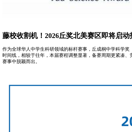
藤校收割机！2026丘奖北美赛区即将启
作为全球华人中学生科研领域的标杆赛事，丘成桐中学科学奖（S.-T. 
时间线，相较于往年，本届赛程调整显著，备赛周期更紧凑、
赛事中脱颖而出。