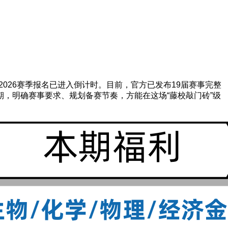
）北美赛区2026赛季报名已进入倒计时。目前，官方已发布19届赛事完整
，明确赛事要求、规划备赛节奏，方能在这场“藤校敲门砖”级