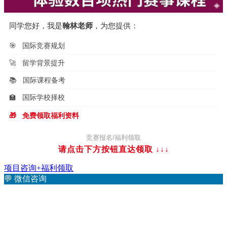
同学您好，我是
翰林老师
，为您提供：
🎯
国际竞赛规划
🚀
留学背景提升
📚
国际课程备考
🏫
国际学校择校
🎁
免费领取福利资料
竞赛报名/福利领取
请点击下方按钮直达领取
↓↓↓
项目咨询+福利领取
💬
微信咨询