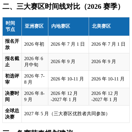
二、三大赛区时间线对比（2026 赛季）
时间
亚洲赛区
内地赛区
北美赛区
节点
报名开
2026 年初
2026 年 7 月 1 日
2026 年 7 月 1 日
放
报名截
2026 年 6
2026 年 9 月
2026 年 9 月
止
月中旬
初选评
2026 年 7-
2026 年 10-11 月
2026 年 10-11 月
审
8 月
决赛时
2026 年 8-
2026 年 12 月
2026 年 12 月
间
9 月
-2027 年 1 月
-2027 年 1 月
全球总
2027 年 5 月（三大赛区优胜者共同参加）
决赛