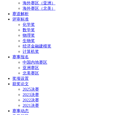
海外赛区（亚洲）
海外赛区（北美）
赛道解析
评审标准
化学奖
数学奖
物理奖
生物奖
经济金融建模奖
计算机奖
赛事报名
中国内地赛区
亚洲赛区
北美赛区
奖项设置
获奖论文
2025决赛
2023决赛
2022决赛
2021决赛
赛事动态