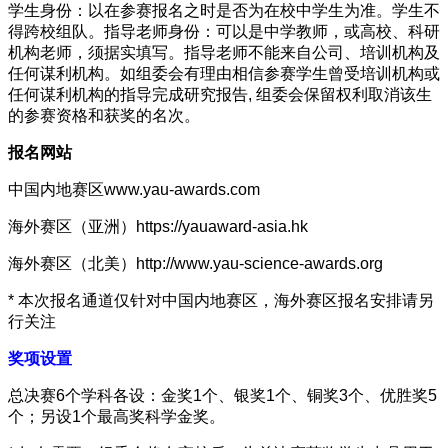
学生身份：以在参赛报名之时是否为在校中学生为准。学生不
得跨校组队。指导老师身份：可以是中学教师，或高校、科研
机构老师，须据实填写。指导老师不能来自公司、培训机构及
任何谋利机构。如组委会有理由相信参赛学生曾受培训机构或
任何谋利机构的指导完成研究报告, 组委会保留权利取消该生
的参赛资格和获奖的名次。
报名网站
中国内地赛区www.yau-awards.com
海外赛区（亚洲）https://yauaward-asia.hk
海外赛区（北美）http://www.yau-science-awards.org
* 本次报名通道仅针对中国内地赛区，海外赛区报名安排请另
行关注
奖项设置
总决赛6个学科各设：金奖1个、银奖1个、铜奖3个、优胜奖5
个；另设1个最高奖科学金奖。