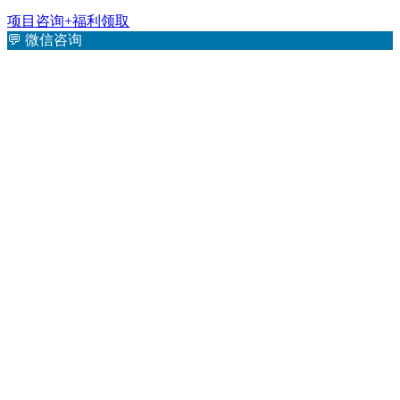
项目咨询+福利领取
💬
微信咨询