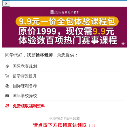
✕
同学您好，我是
翰林老师
，为您提供：
🎯
国际竞赛规划
🚀
留学背景提升
📚
国际课程备考
🏫
国际学校择校
🎁
免费领取福利资料
竞赛报名/福利领取
请点击下方按钮直达领取
↓↓↓