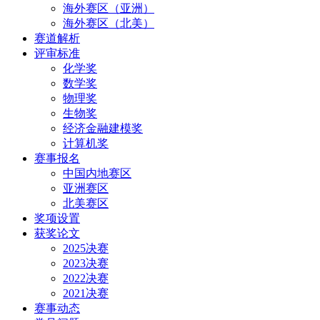
海外赛区（亚洲）
海外赛区（北美）
赛道解析
评审标准
化学奖
数学奖
物理奖
生物奖
经济金融建模奖
计算机奖
赛事报名
中国内地赛区
亚洲赛区
北美赛区
奖项设置
获奖论文
2025决赛
2023决赛
2022决赛
2021决赛
赛事动态