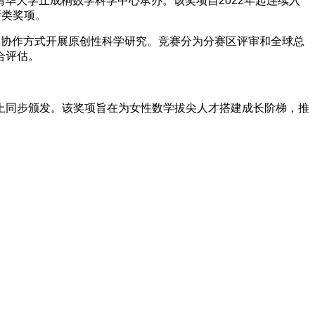
大学主办，清华大学丘成桐数学科学中心承办。该奖项自2022年起连续入
新类奖项。
队协作方式开展原创性科学研究。竞赛分为分赛区评审和全球总
合评估。
礼上同步颁发。该奖项旨在为女性数学拔尖人才搭建成长阶梯，推