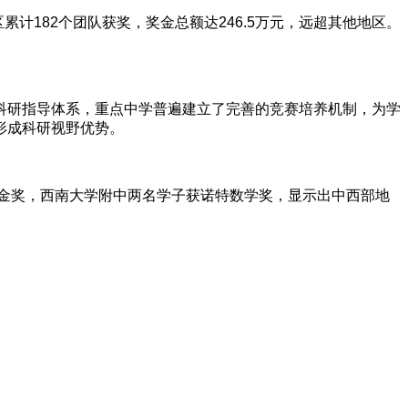
计182个团队获奖，奖金总额达246.5万元，远超其他地区。
科研指导体系，重点中学普遍建立了完善的竞赛培养机制，为学
形成科研视野优势。
理金奖，西南大学附中两名学子获诺特数学奖，显示出中西部地