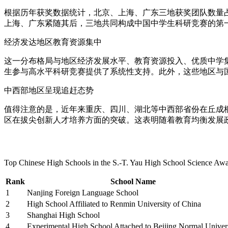
根据历年获奖数据统计，北京、上海、广东三地获奖团队数量占全
上海、广东紧随其后，三地共同构成中国中学生科研竞赛的第
经济发达地区教育资源集中​
这一分布格局与地区经济发展水平、教育资源投入、优质中学
生参与高水平科研竞赛提供了系统性支持。此外，这些地区与
中西部地区呈现追赶态势​
值得注意的是，近年来重庆、四川、湖北等中西部省份在丘成桐
区在拔尖创新人才培养方面的突破。这表明随着教育均衡发展
Top Chinese High Schools in the S.-T. Yau High School Science Aw
Rank
School Name
1
Nanjing Foreign Language School
2
High School Affiliated to Renmin University of China
3
Shanghai High School
4
Experimental High School Attached to Beijing Normal Univer