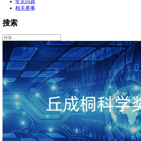
常见问题
相关赛事
搜索
搜
索：