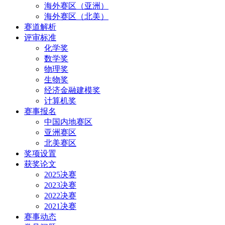
海外赛区（亚洲）
海外赛区（北美）
赛道解析
评审标准
化学奖
数学奖
物理奖
生物奖
经济金融建模奖
计算机奖
赛事报名
中国内地赛区
亚洲赛区
北美赛区
奖项设置
获奖论文
2025决赛
2023决赛
2022决赛
2021决赛
赛事动态